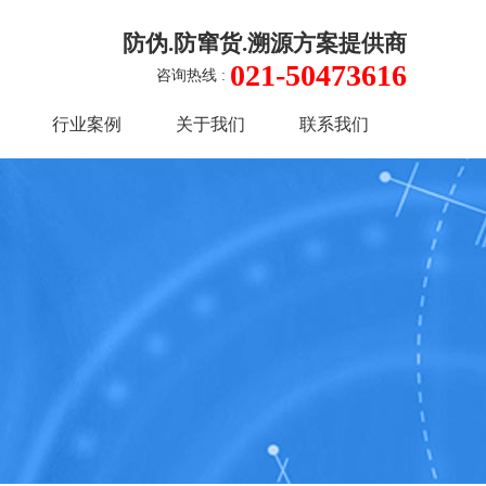
防伪.防窜货.溯源方案提供商
021-50473616
咨询热线 :
行业案例
关于我们
联系我们