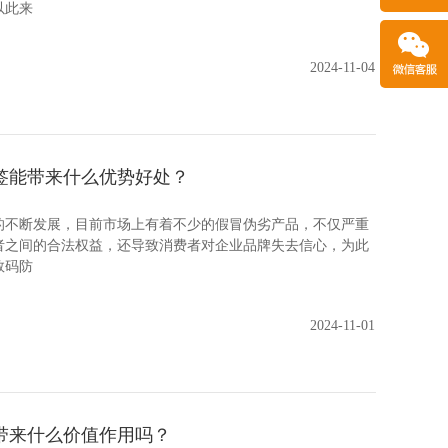
以此来
2024-11-04
签能带来什么优势好处？
断发展，目前市场上有着不少的假冒伪劣产品，不仅严重
者之间的合法权益，还导致消费者对企业品牌失去信心，为此
数码防
2024-11-01
带来什么价值作用吗？