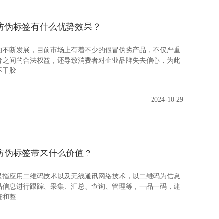
防伪标签有什么优势效果？
断发展，目前市场上有着不少的假冒伪劣产品，不仅严重
者之间的合法权益，还导致消费者对企业品牌失去信心，为此
不干胶
2024-10-29
防伪标签带来什么价值？
应用二维码技术以及无线通讯网络技术，以二维码为信息
品信息进行跟踪、采集、汇总、查询、管理等，一品一码，建
链和整