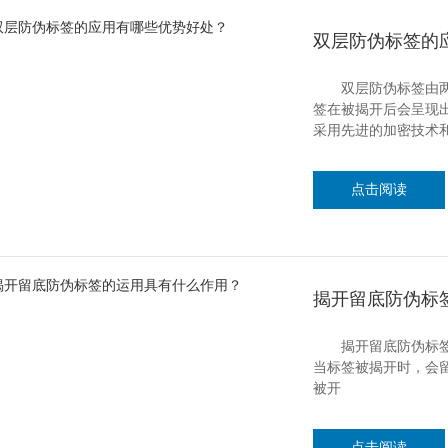
双层防伪标签的
双层防伪标签由两层
签在被揭开后会呈现
采用先进的加密技术
点击阅读
揭开留底防伪标
揭开留底防伪标签，
当标签被揭开时，会留
被开
点击阅读