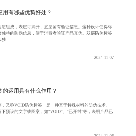
应用有哪些优势好处？
组成，表层可揭开，底层留有验证信息。这种设计使得标
出独特的防伪信息，便于消费者验证产品真伪。双层防伪标签
和独
2024-11-07
签的运用具有什么作用？
又称VOID防伪标签，是一种基于特殊材料的防伪技术。
下预设的文字或图案，如“VOID”、“已开封”等，表明产品已
2024-11-06