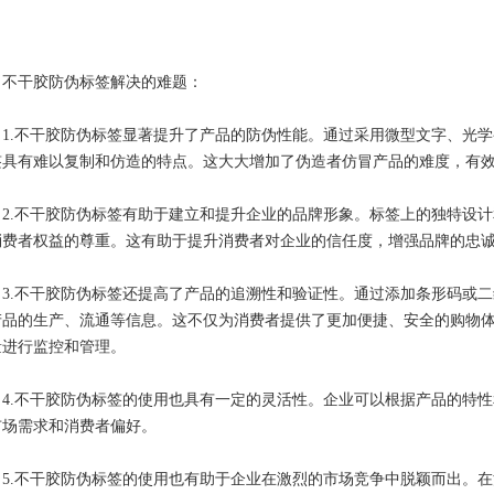
干胶防伪标签解决的难题：
1.不干胶防伪标签显著提升了产品的防伪性能。通过采用微型文字、光
签具有难以复制和仿造的特点。这大大增加了伪造者仿冒产品的难度，有
2.不干胶防伪标签有助于建立和提升企业的品牌形象。标签上的独特设
消费者权益的尊重。这有助于提升消费者对企业的信任度，增强品牌的忠
3.不干胶防伪标签还提高了产品的追溯性和验证性。通过添加条形码或
产品的生产、流通等信息。这不仅为消费者提供了更加便捷、安全的购物
量进行监控和管理。
4.不干胶防伪标签的使用也具有一定的灵活性。企业可以根据产品的特
市场需求和消费者偏好。
5.不干胶防伪标签的使用也有助于企业在激烈的市场竞争中脱颖而出。