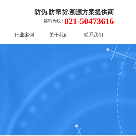
防伪.防窜货.溯源方案提供商
021-50473616
咨询热线 :
行业案例
关于我们
联系我们