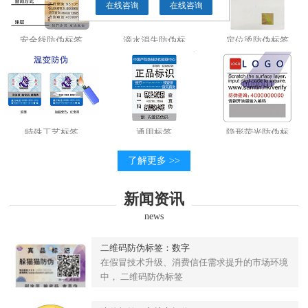
在线咨询
在线咨询
安全线防伪标签
滴水消失防伪标
定位烫防伪标签
特殊工艺标签
通用标签
隐形荧光防伪标
了解更多 >>
新闻资讯
news
二维码防伪标签：数字
在假冒技术升级、消费信任需求提升的市场环境
中， 二维码防伪标签