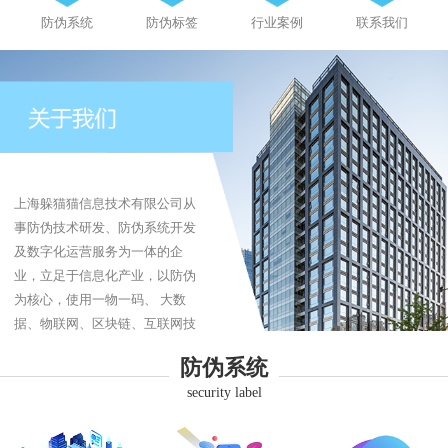
防伪系统
防伪标签
行业案例
联系我们
上海躲猫猫信息技术有限公司从
事防伪技术研发、防伪系统开发
及数字化运营服务为一体的企
业，立足于信息化产业，以防伪
为核心，使用一物一码、 大数
据、物联网、区块链、互联网技
术为企业提供防伪、防伪标签、
防伪系统
防窜货、追溯系统、商品溯源、
security label
品牌营销