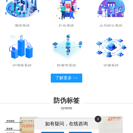
溯源系统
红包系统
会员积分系统
代理商系统
防窜货系统
追溯系统
了解更多 >>
防伪标签
system
x
如有疑问，在线咨询