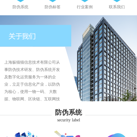
防伪系统
防伪标签
行业案例
联系我们
上海躲猫猫信息技术有限公司从
事防伪技术研发、防伪系统开发
及数字化运营服务为一体的企
业，立足于信息化产业，以防伪
为核心，使用一物一码、 大数
据、物联网、区块链、互联网技
术为企业提供防伪、防伪标签、
防伪系统
防窜货、追溯系统、商品溯源、
security label
品牌营销