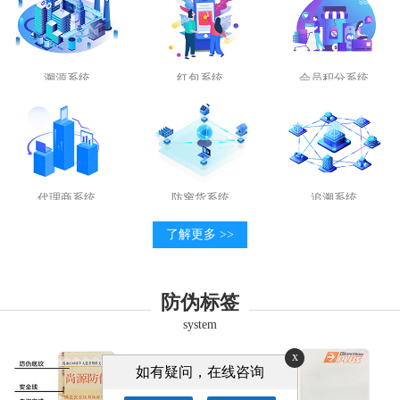
溯源系统
红包系统
会员积分系统
代理商系统
防窜货系统
追溯系统
了解更多 >>
防伪标签
system
x
如有疑问，在线咨询