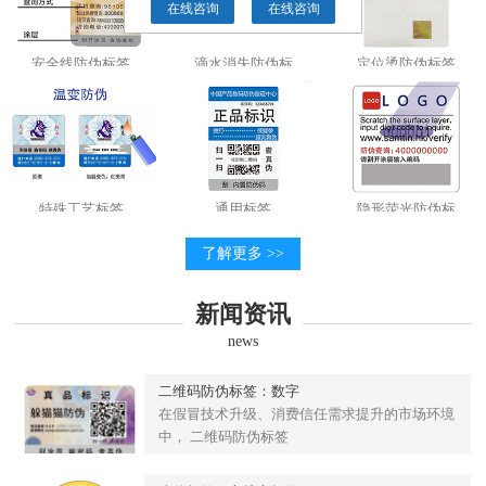
在线咨询
在线咨询
安全线防伪标签
滴水消失防伪标
定位烫防伪标签
特殊工艺标签
通用标签
隐形荧光防伪标
了解更多 >>
新闻资讯
news
二维码防伪标签：数字
在假冒技术升级、消费信任需求提升的市场环境
中， 二维码防伪标签